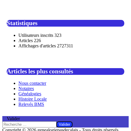
Statistiques
Utilisateurs inscrits
323
Articles
226
Affichages d'articles
2727311
Articles les plus consultés
Nous contacter
Notaires
Généalogies
Histoire Locale
Relevés BMS
Valider
Valider
Copyright © 2026 genealogiepasdecalais - Tous droits réservés