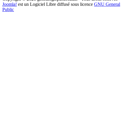
Joomla!
est un Logiciel Libre diffusé sous licence
GNU General
Public