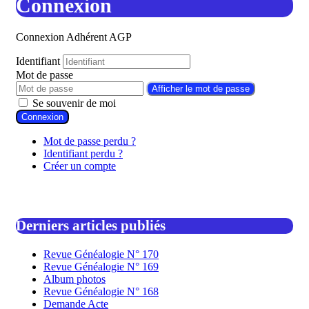
Connexion
Connexion Adhérent AGP
Identifiant
Mot de passe
Afficher le mot de passe
Se souvenir de moi
Connexion
Mot de passe perdu ?
Identifiant perdu ?
Créer un compte
Derniers articles publiés
Revue Généalogie N° 170
Revue Généalogie N° 169
Album photos
Revue Généalogie N° 168
Demande Acte