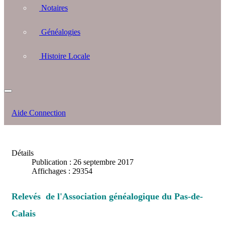
Notaires
Généalogies
Histoire Locale
Aide Connection
Détails
Publication : 26 septembre 2017
Affichages : 29354
Relevés de l'Association généalogique du Pas-de-
Calais