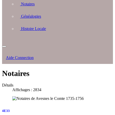
Notaires
Généalogies
Histoire Locale
Aide Connection
Notaires
Détails
Affichages : 2834
4E33