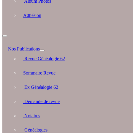
Album Photos
Adhésion
Nos Publications
Revue Généalogie 62
Sommaire Revue
Ex Généalogie 62
Demande de revue
Notaires
Généalogies