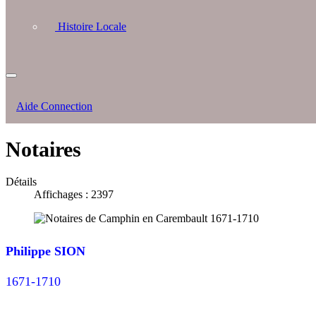
Histoire Locale
Aide Connection
Notaires
Détails
Affichages : 2397
Philippe SION
1671-1710