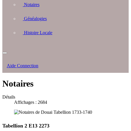
Notaires
Généalogies
Histoire Locale
Aide Connection
Notaires
Détails
Affichages : 2684
Tabellion 2 E13 2273