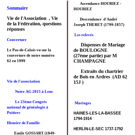
Ascendance HOURIEZ -
Sommaire
HOURIEZ
Vie de l'Association , Vie
Descendance d'André
de la Fédération, questions
Joseph THERET (1799-1857)
réponses
Les relevés
Couverture
Dispenses de Mariage
Le Pas-de-Calais vu sur la
de BOULOGNE
couverture de notre numéro
(27ème partie) par M
62 en 1999
CHAMPAGNE
Extraits du chartrier
de Bois en Ardres (AD 62
Vie de l'association
15J )
Notre AG 2015 à Lens
Le 23ème Congrès
Mariages
national de généalogie à
Poitiers
HAINES-LES-LA-BASSEE
1794-1914
Histoire de Famille
HERLIN-LE-SEC 1737-1792
Emile GOSSART (1849-