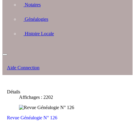
Notaires
Généalogies
Histoire Locale
Aide Connection
Détails
Affichages : 2202
Revue Généalogie N° 126