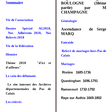
Sommaire
BOULOGNE (38ème
partie) par M
CHAMPAGNE
Vie de l'association
Généalogie
Dossier Spécial AG2018,
Ascendance de Serge
Nos Adhérents 2018, Nos
MARQ
Relevés 2018
Entraide
Vie de la fédération
Relevé de mariages hors Pas de
Histoire
Calais
Thème 2018 "d'ici et
Mariages
d'ailleurs"
Rivière 1685-1736
Le coin des débutants
Questinghen 1696-1791
Le site internet des Archives
départementales du Pas de
Ramecourt 1732-1792
Calais
Raye sur Authie 1669-1802
Les relevés