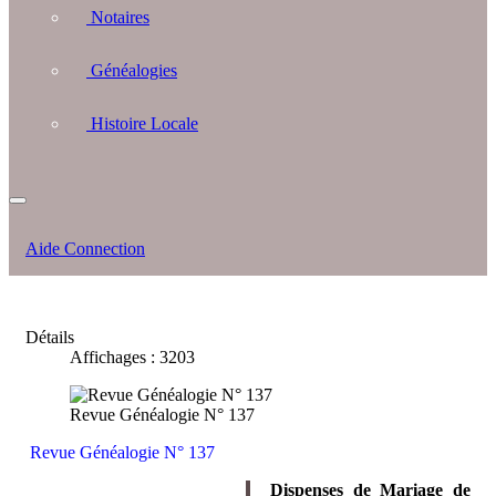
Notaires
Généalogies
Histoire Locale
Aide Connection
Détails
Affichages : 3203
Revue Généalogie N° 137
Revue Généalogie N° 137
Dispenses de Mariage de