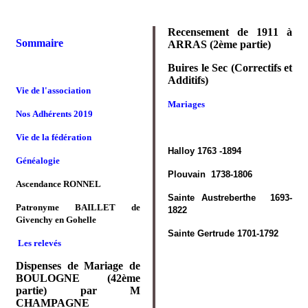
Recensement de 1911 à
Sommaire
ARRAS (2ème partie)
Buires le Sec (Correctifs et
Additifs)
Vie de l'association
Mariages
Nos Adhérents 2019
Vie de la fédération
Halloy 1763 -1894
Généalogie
Plouvain 1738-1806
Ascendance RONNEL
Sainte Austreberthe 1693-
Patronyme BAILLET de
1822
Givenchy en Gohelle
Sainte Gertrude 1701-1792
Les relevés
Dispenses de Mariage de
BOULOGNE (42ème
partie) par M
CHAMPAGNE