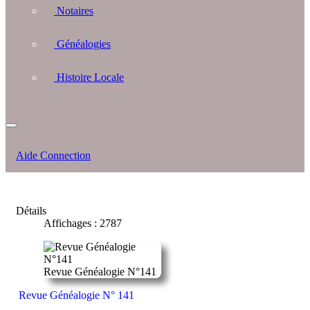
Notaires
Généalogies
Histoire Locale
Aide Connection
Détails
Affichages : 2787
Revue Généalogie N°141
Revue Généalogie N° 141