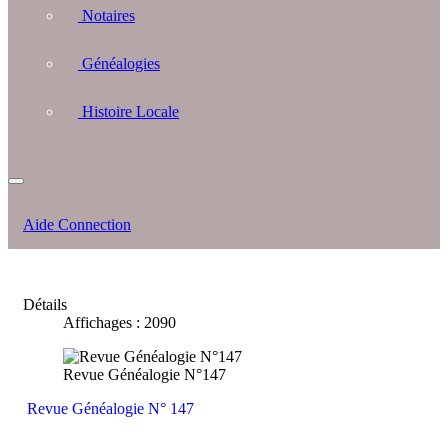
Notaires
Généalogies
Histoire Locale
Aide Connection
Détails
Affichages : 2090
Revue Généalogie N°147
Revue Généalogie N° 147