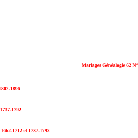
Mariages Généalogie 62 N°
802-1896
737-1792
2-1712 et 1737-1792