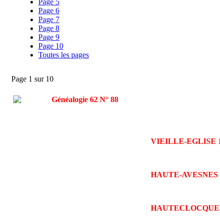
Page 5
Page 6
Page 7
Page 8
Page 9
Page 10
Toutes les pages
Page 1 sur 10
VIEILLE-EGLISE 1
HAUTE-AVESNES 1
HAUTECLOCQUE 166