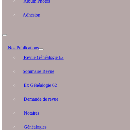
Album Photos
Adhésion
Nos Publications
Revue Généalogie 62
Sommaire Revue
Ex Généalogie 62
Demande de revue
Notaires
Généalogies