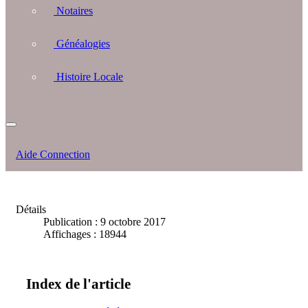
Notaires
Généalogies
Histoire Locale
Aide Connection
Détails
Publication : 9 octobre 2017
Affichages : 18944
Index de l'article