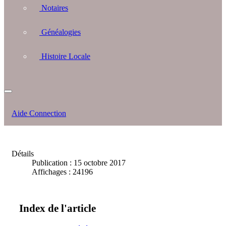
Notaires
Généalogies
Histoire Locale
Aide Connection
Détails
Publication : 15 octobre 2017
Affichages : 24196
Index de l'article