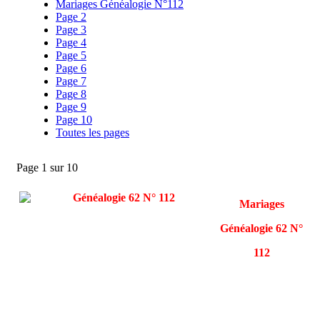
Mariages Généalogie N°112
Page 2
Page 3
Page 4
Page 5
Page 6
Page 7
Page 8
Page 9
Page 10
Toutes les pages
Page 1 sur 10
Mariages
Généalogie 62 N°
112