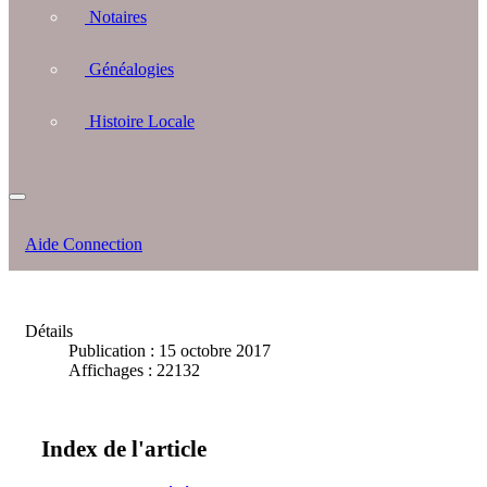
Notaires
Généalogies
Histoire Locale
Aide Connection
Détails
Publication : 15 octobre 2017
Affichages : 22132
Index de l'article