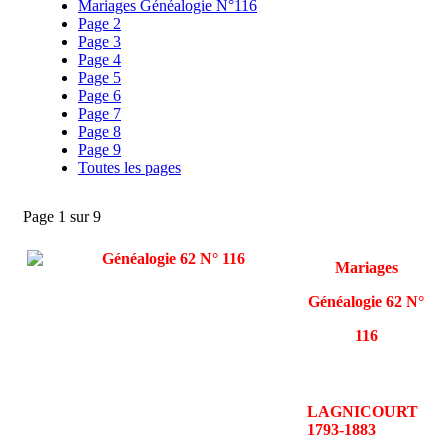
Mariages Généalogie N°116
Page 2
Page 3
Page 4
Page 5
Page 6
Page 7
Page 8
Page 9
Toutes les pages
Page 1 sur 9
Mariages
Généalogie 62 N°
116
LAGNICOURT
1793-1883