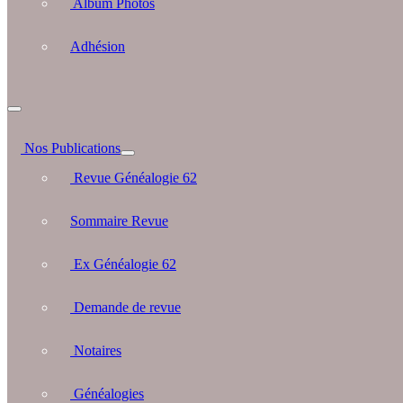
Album Photos
Adhésion
Nos Publications
Revue Généalogie 62
Sommaire Revue
Ex Généalogie 62
Demande de revue
Notaires
Généalogies