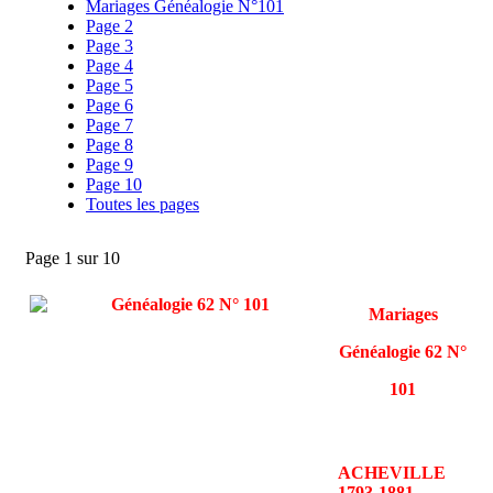
Mariages Généalogie N°101
Page 2
Page 3
Page 4
Page 5
Page 6
Page 7
Page 8
Page 9
Page 10
Toutes les pages
Page 1 sur 10
Mariages
Généalogie 62 N°
101
ACHEVILLE
1793-1881