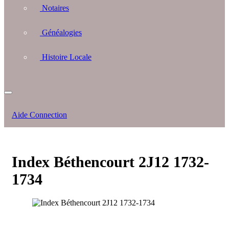
Notaires
Généalogies
Histoire Locale
Aide Connection
Index Béthencourt 2J12 1732-
1734