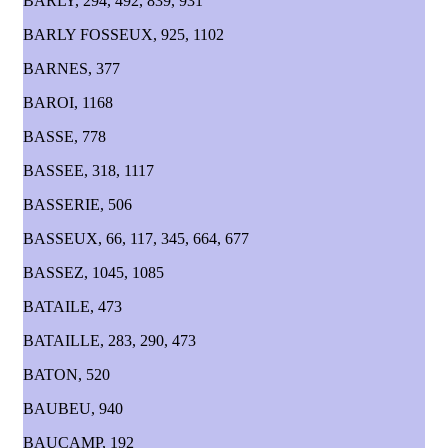
BARLY, 294, 492, 839, 931
BARLY FOSSEUX, 925, 1102
BARNES, 377
BAROI, 1168
BASSE, 778
BASSEE, 318, 1117
BASSERIE, 506
BASSEUX, 66, 117, 345, 664, 677
BASSEZ, 1045, 1085
BATAILE, 473
BATAILLE, 283, 290, 473
BATON, 520
BAUBEU, 940
BAUCAMP, 192