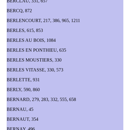
BERCLAU, 331, 657
BERCQ, 872
BERLENCOURT, 217, 386, 965, 1211
BERLES, 615, 853
BERLES AU BOIS, 1084
BERLES EN PONTHIEU, 635
BERLES MOUSTIERS, 330
BERLES VITASSE, 330, 573
BERLETTE, 931
BERLY, 590, 860
BERNARD, 279, 283, 332, 555, 658
BERNAU, 45
BERNAUT, 354
BERNAY, 496