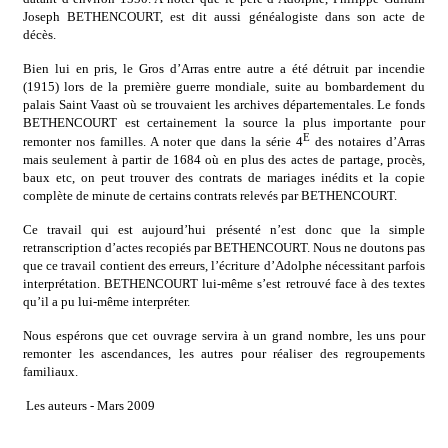
Joseph BETHENCOURT, est dit aussi généalogiste dans son acte de
décès.
Bien lui en pris, le Gros d’Arras entre autre a été détruit par incendie
(1915) lors de la première guerre mondiale, suite au bombardement du
palais Saint Vaast où se trouvaient les archives départementales. Le fonds
BETHENCOURT est certainement la source la plus importante pour
E
remonter nos familles. A noter que dans la série 4
des notaires d’Arras
mais seulement à partir de 1684 où en plus des actes de partage, procès,
baux etc, on peut trouver des contrats de mariages inédits et la copie
complète de minute de certains contrats relevés par BETHENCOURT.
Ce travail qui est aujourd’hui présenté n’est donc que la simple
retranscription d’actes recopiés par BETHENCOURT. Nous ne doutons pas
que ce travail contient des erreurs, l’écriture d’Adolphe nécessitant parfois
interprétation. BETHENCOURT lui-même s’est retrouvé face à des textes
qu’il a pu lui-même interpréter.
Nous espérons que cet ouvrage servira à un grand nombre, les uns pour
remonter les ascendances, les autres pour réaliser des regroupements
familiaux.
Les auteurs - Mars 2009