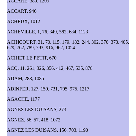
ACCARE, 380, 1209
ACCART, 946
ACHEUX, 1012
ACHEVILLE, 1, 76, 349, 582, 684, 1123
ACHICOURT, 31, 70, 115, 179, 182, 244, 302, 370, 373, 405,
629, 762, 789, 793, 916, 962, 1054
ACHIET LE PETIT, 670
ACQ, 11, 261, 326, 356, 412, 467, 535, 878
ADAM, 288, 1085
ADINFER, 127, 159, 731, 795, 975, 1217
AGACHE, 1177
AGNES LES DUISANS, 273
AGNEZ, 56, 57, 418, 1072
AGNEZ LES DUISANS, 156, 703, 1190