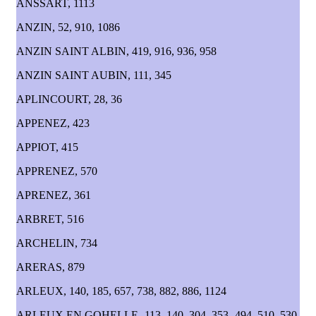
ANSSART, 1113
ANZIN, 52, 910, 1086
ANZIN SAINT ALBIN, 419, 916, 936, 958
ANZIN SAINT AUBIN, 111, 345
APLINCOURT, 28, 36
APPENEZ, 423
APPIOT, 415
APPRENEZ, 570
APRENEZ, 361
ARBRET, 516
ARCHELIN, 734
ARERAS, 879
ARLEUX, 140, 185, 657, 738, 882, 886, 1124
ARLEUX EN GOHELLE, 113, 140, 304, 353, 494, 510, 530,