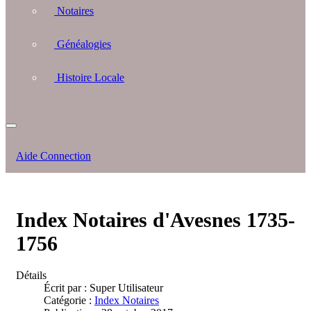
Notaires
Généalogies
Histoire Locale
Aide Connection
Index Notaires d'Avesnes 1735-
1756
Détails
Écrit par :
Super Utilisateur
Catégorie :
Index Notaires