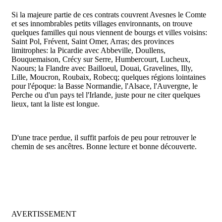
Si la majeure partie de ces contrats couvrent Avesnes le Comte
et ses innombrables petits villages environnants, on trouve
quelques familles qui nous viennent de bourgs et villes voisins:
Saint Pol, Frévent, Saint Omer, Arras; des provinces
limitrophes: la Picardie avec Abbeville, Doullens,
Bouquemaison, Crécy sur Serre, Humbercourt, Lucheux,
Naours; la Flandre avec Bailloeul, Douai, Gravelines, Illy,
Lille, Moucron, Roubaix, Robecq; quelques régions lointaines
pour l'époque: la Basse Normandie, l'Alsace, l'Auvergne, le
Perche ou d'un pays tel l'Irlande, juste pour ne citer quelques
lieux, tant la liste est longue.
D'une trace perdue, il suffit parfois de peu pour retrouver le
chemin de ses ancêtres. Bonne lecture et bonne découverte.
AVERTISSEMENT