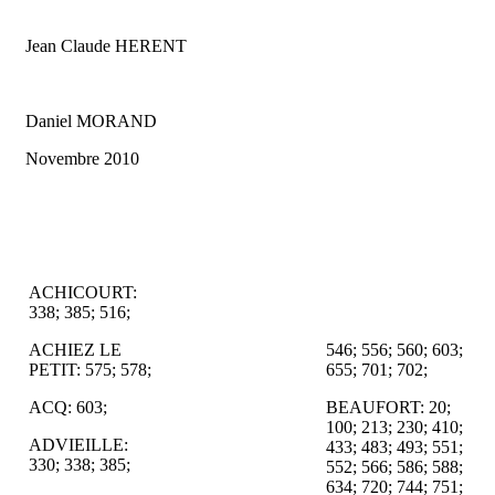
Jean Claude HERENT
Daniel MORAND
Novembre 2010
ACHICOURT:
338; 385; 516;
ACHIEZ LE
546; 556; 560; 603;
PETIT: 575; 578;
655; 701; 702;
ACQ: 603;
BEAUFORT: 20;
100; 213; 230; 410;
ADVIEILLE:
433; 483; 493; 551;
330; 338; 385;
552; 566; 586; 588;
634; 720; 744; 751;