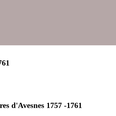
761
res d'Avesnes 1757 -1761