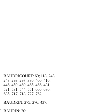
BAUDRICOURT: 69; 118; 243;
248; 293; 297; 386; 400; 416;
446; 450; 460; 465; 466; 481;
521; 531; 544; 551; 606; 680;
685; 717; 718; 727; 762;
BAUDRIN: 275; 276; 437;
;
BAURIN: 20;