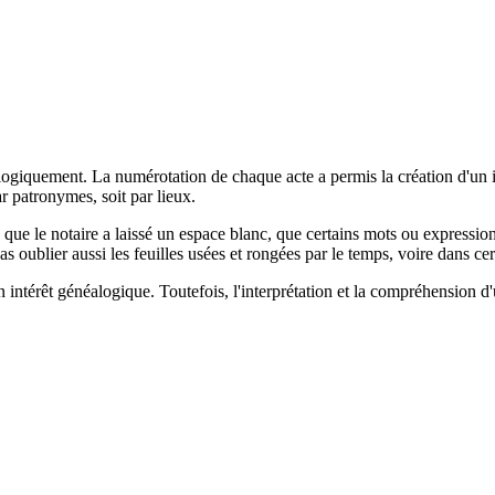
logiquement. La numérotation de chaque acte a permis la création d'un i
ar patronymes, soit par lieux.
, que le notaire a laissé un espace blanc, que certains mots ou expression
as oublier aussi les feuilles usées et rongées par le temps, voire dans c
 un intérêt généalogique. Toutefois, l'interprétation et la compréhension d'