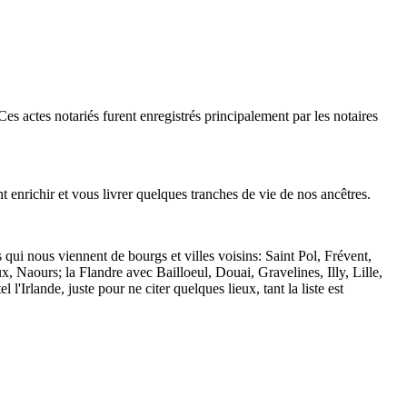
 actes notariés furent enregistrés principalement par les notaires
t enrichir et vous livrer quelques tranches de vie de nos ancêtres.
 qui nous viennent de bourgs et villes voisins: Saint Pol, Frévent,
 Naours; la Flandre avec Bailloeul, Douai, Gravelines, Illy, Lille,
Irlande, juste pour ne citer quelques lieux, tant la liste est