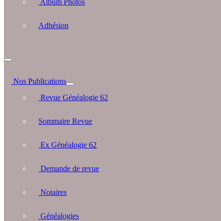
Album Photos
Adhésion
Nos Publications
Revue Généalogie 62
Sommaire Revue
Ex Généalogie 62
Demande de revue
Notaires
Généalogies