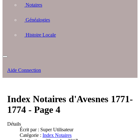
Notaires
Généalogies
Histoire Locale
Aide Connection
Index Notaires d'Avesnes 1771-
1774 - Page 4
Détails
Écrit par :
Super Utilisateur
Catégorie :
Index Notaires