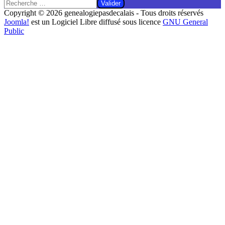
Valider
Copyright © 2026 genealogiepasdecalais - Tous droits réservés
Joomla!
est un Logiciel Libre diffusé sous licence
GNU General
Public