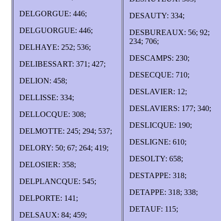
DELGORGUE: 446;
DESAUTY: 334;
DELGUORGUE: 446;
DESBUREAUX: 56; 92;
234; 706;
DELHAYE: 252; 536;
DESCAMPS: 230;
DELIBESSART: 371; 427;
DESECQUE: 710;
DELION: 458;
DESLAVIER: 12;
DELLISSE: 334;
DESLAVIERS: 177; 340;
DELLOCQUE: 308;
DESLICQUE: 190;
DELMOTTE: 245; 294; 537;
DESLIGNE: 610;
DELORY: 50; 67; 264; 419;
DESOLTY: 658;
DELOSIER: 358;
DESTAPPE: 318;
DELPLANCQUE: 545;
DETAPPE: 318; 338;
DELPORTE: 141;
DETAUF: 115;
DELSAUX: 84; 459;