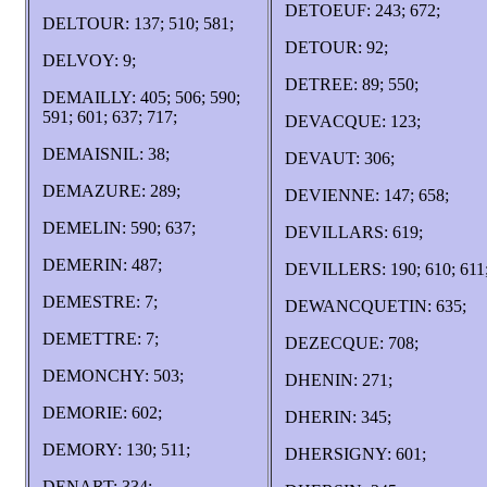
DETOEUF: 243; 672;
DELTOUR: 137; 510; 581;
DETOUR: 92;
DELVOY: 9;
DETREE: 89; 550;
DEMAILLY: 405; 506; 590;
591; 601; 637; 717;
DEVACQUE: 123;
DEMAISNIL: 38;
DEVAUT: 306;
DEMAZURE: 289;
DEVIENNE: 147; 658;
DEMELIN: 590; 637;
DEVILLARS: 619;
DEMERIN: 487;
DEVILLERS: 190; 610; 611
DEMESTRE: 7;
DEWANCQUETIN: 635;
DEMETTRE: 7;
DEZECQUE: 708;
DEMONCHY: 503;
DHENIN: 271;
DEMORIE: 602;
DHERIN: 345;
DEMORY: 130; 511;
DHERSIGNY: 601;
DENART: 334;