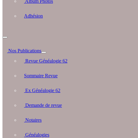
Album Photos
Adhésion
Nos Publications
Revue Généalogie 62
Sommaire Revue
Ex Généalogie 62
Demande de revue
Notaires
Généalogies