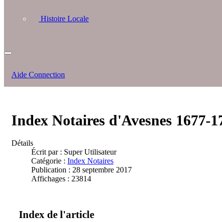
Histoire Locale
Aide Connection
Index Notaires d'Avesnes 1677-1
Détails
Écrit par :
Super Utilisateur
Catégorie :
Index Notaires
Publication : 28 septembre 2017
Affichages : 23814
Index de l'article