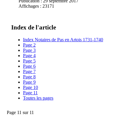
Publication : 29 septembre 2017
Affichages : 23171
Index de l'article
Index Notaires de Pas en Artois 1731-1740
Page 2
Page 3
Page 4
Page 5
Page 6
Page 7
Page 8
Page 9
Page 10
Page 11
Toutes les pages
Page 11 sur 11