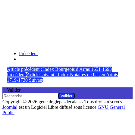
Précédent
Article précédent : Index Bourgeois d'Arras 1651-1693
Précédent
Article suivant : Index Notaires de Pas en Artois
1719-1730
Suivant
Valider
Valider
Copyright © 2026 genealogiepasdecalais - Tous droits réservés
Joomla!
est un Logiciel Libre diffusé sous licence
GNU General
Public