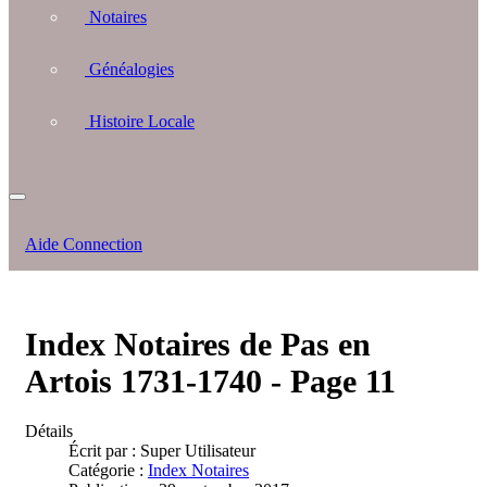
Notaires
Généalogies
Histoire Locale
Aide Connection
Index Notaires de Pas en
Artois 1731-1740 - Page 11
Détails
Écrit par :
Super Utilisateur
Catégorie :
Index Notaires