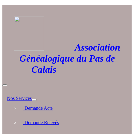
Association
Généalogique du Pas de
Calais
Nos Services
Demande Acte
Demande Relevés