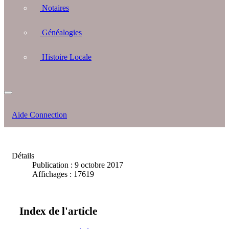
Notaires
Généalogies
Histoire Locale
Aide Connection
Détails
Publication : 9 octobre 2017
Affichages : 17619
Index de l'article