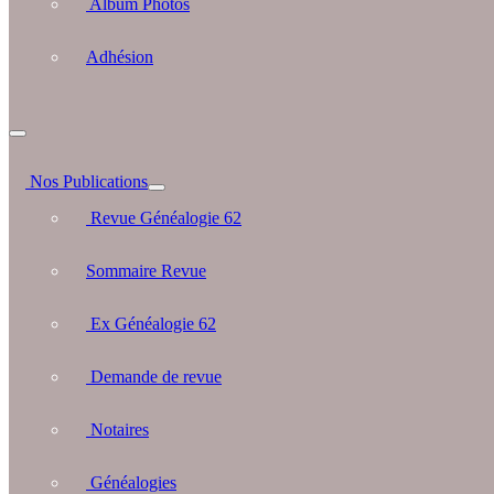
Album Photos
Adhésion
Nos Publications
Revue Généalogie 62
Sommaire Revue
Ex Généalogie 62
Demande de revue
Notaires
Généalogies