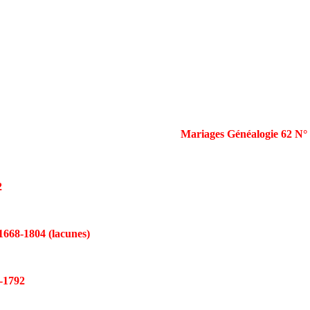
Mariages Généalogie 62 N°
2
8-1804 (lacunes)
1792