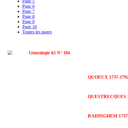
Page 5
Page 6
Page 7
Page 8
Page 9
Page 10
Toutes les pages
QUOEUX 1737-179
QUESTRECQUES 166
RADINGHEM 1737-