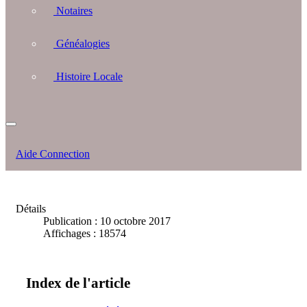
Notaires
Généalogies
Histoire Locale
Aide Connection
Détails
Publication : 10 octobre 2017
Affichages : 18574
Index de l'article