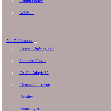
Album Photos
Adhésion
Nos Publications
Revue Généalogie 62
Sommaire Revue
Ex Généalogie 62
Demande de revue
Notaires
Généalogies