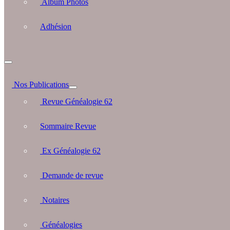
Album Photos
Adhésion
Nos Publications
Revue Généalogie 62
Sommaire Revue
Ex Généalogie 62
Demande de revue
Notaires
Généalogies