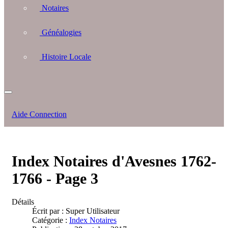
Notaires
Généalogies
Histoire Locale
Aide Connection
Index Notaires d'Avesnes 1762-
1766 - Page 3
Détails
Écrit par :
Super Utilisateur
Catégorie :
Index Notaires