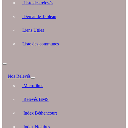
Liste des relevés
Demande Tableau
Liens Utiles
Liste des communes
Nos Relevés
Microfilms
Relevés BMS
Index Béthencourt
Index Notaires