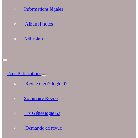
Informations légales
Album Photos
Adhésion
Nos Publications
Revue Généalogie 62
Sommaire Revue
Ex Généalogie 62
Demande de revue