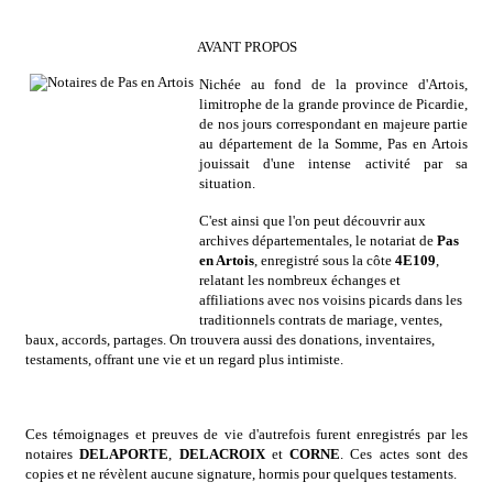
AVANT PROPOS
Nichée au fond de la province d'Artois,
limitrophe de la grande province de Picardie,
de nos jours correspondant en majeure partie
au département de la Somme, Pas en Artois
jouissait d'une intense activité par sa
situation.
C'est ainsi que l'on peut découvrir aux
archives départementales, le notariat de
Pas
en Artois
, enregistré sous la côte
4E109
,
relatant les nombreux échanges et
affiliations avec nos voisins picards dans les
traditionnels contrats de mariage, ventes,
baux, accords, partages. On trouvera aussi des donations, inventaires,
testaments, offrant une vie et un regard plus intimiste.
Ces témoignages et preuves de vie d'autrefois furent enregistrés par les
notaires
DELAPORTE
,
DELACROIX
et
CORNE
. Ces actes sont des
copies et ne révèlent aucune signature, hormis pour quelques testaments.