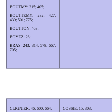
BOUTMY: 215; 405;
BOUTTEMY: 282; 427;
439; 501; 775;
BOUTTON: 463;
BOYEZ: 26;
BRAS: 243; 314; 578; 667;
705;
CLIGNIER: 46; 600; 664;
COSSIE: 15; 303;