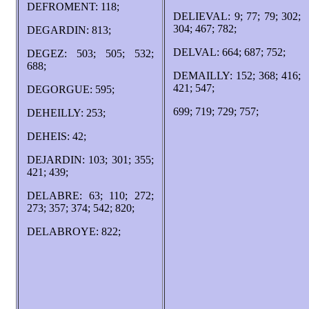
DEFROMENT: 118;
DELIEVAL: 9; 77; 79; 302;
304; 467; 782;
DEGARDIN: 813;
DELVAL: 664; 687; 752;
DEGEZ: 503; 505; 532;
688;
DEMAILLY: 152; 368; 416;
421; 547;
DEGORGUE: 595;
699; 719; 729; 757;
DEHEILLY: 253;
DEHEIS: 42;
DEJARDIN: 103; 301; 355;
421; 439;
DELABRE: 63; 110; 272;
273; 357; 374; 542; 820;
DELABROYE: 822;