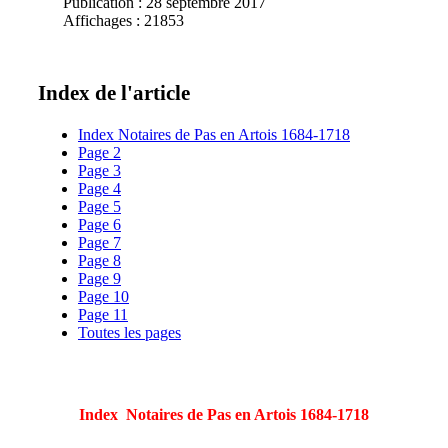
Publication : 28 septembre 2017
Affichages : 21853
Index de l'article
Index Notaires de Pas en Artois 1684-1718
Page 2
Page 3
Page 4
Page 5
Page 6
Page 7
Page 8
Page 9
Page 10
Page 11
Toutes les pages
Index Notaires de Pas en Artois 1684-1718