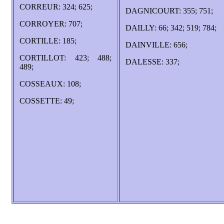
CORREUR: 324; 625;
DAGNICOURT: 355; 751;
CORROYER: 707;
DAILLY: 66; 342; 519; 784;
CORTILLE: 185;
DAINVILLE: 656;
CORTILLOT: 423; 488;
DALESSE: 337;
489;
COSSEAUX: 108;
COSSETTE: 49;