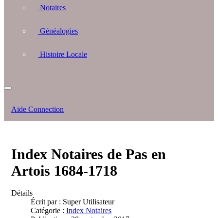
Notaires
Généalogies
Histoire Locale
Aide Connection
Index Notaires de Pas en
Artois 1684-1718
Détails
Écrit par :
Super Utilisateur
Catégorie :
Index Notaires