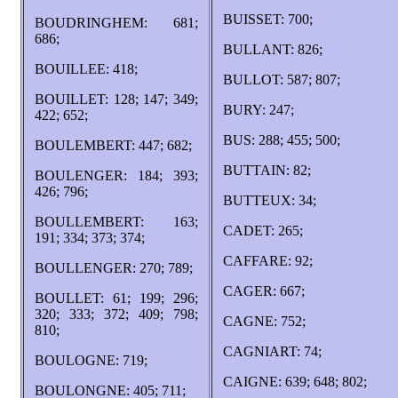
BUISSET: 700;
BOUDRINGHEM: 681;
686;
BULLANT: 826;
BOUILLEE: 418;
BULLOT: 587; 807;
BOUILLET: 128; 147; 349;
BURY: 247;
422; 652;
BUS: 288; 455; 500;
BOULEMBERT: 447; 682;
BUTTAIN: 82;
BOULENGER: 184; 393;
426; 796;
BUTTEUX: 34;
BOULLEMBERT: 163;
CADET: 265;
191; 334; 373; 374;
CAFFARE: 92;
BOULLENGER: 270; 789;
CAGER: 667;
BOULLET: 61; 199; 296;
320; 333; 372; 409; 798;
CAGNE: 752;
810;
CAGNIART: 74;
BOULOGNE: 719;
CAIGNE: 639; 648; 802;
BOULONGNE: 405; 711;