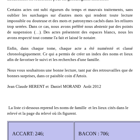
Certains actes ont subi rigueurs du temps et mauvais traitements, sans
oublier les surcharges sur d'autres mots qui rendent toute lecture
impossible ou douteuse et des mots et patronymes cachés dans les reliures
trop serrées. Dans ce cas, nous avons préféré nous abstenir par des points
de suspension (…). Des actes présentent des espaces blancs, nous les
avons respecté tout comme l'a fait et laissé le notaire.
Enfin, dans chaque tome, chaque acte a été numéroté et classé
chronologiquement. Ce qui a permis de créer un index des noms et lieux
afin de favoriser le suivi et les recherches d'une famille.
Nous vous souhaitons une bonne lecture, tant par des retrouvailles que de
bonnes surprises, dans ce paisible coin d'Artois.
Jean Claude HERENT et Daniel MORAND Août 2012
La liste ci-dessous reprend les noms de famille et les lieux cités dans le
relevé et la page du relevé où ils figurent.
ACCART: 246;
BACON : 706;