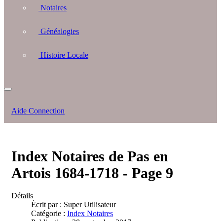
Notaires
Généalogies
Histoire Locale
Aide Connection
Index Notaires de Pas en
Artois 1684-1718 - Page 9
Détails
Écrit par :
Super Utilisateur
Catégorie :
Index Notaires