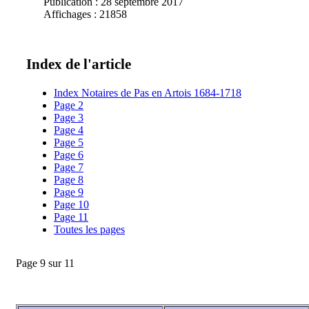
Publication : 28 septembre 2017
Affichages : 21858
Index de l'article
Index Notaires de Pas en Artois 1684-1718
Page 2
Page 3
Page 4
Page 5
Page 6
Page 7
Page 8
Page 9
Page 10
Page 11
Toutes les pages
Page 9 sur 11