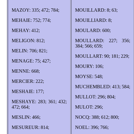
MAZOY: 335; 472; 784;
MOUILLARD: 8; 63;
MEHAIE: 752; 774;
MOUILLIARD: 8;
MEHAY: 412;
MOULARD: 600;
MELIGON: 812;
MOULLARD: 227; 356;
384; 566; 659;
MELIN: 706; 821;
MOULLART: 90; 181; 229;
MENAGE: 75; 427;
MOURY: 106;
MENNE: 668;
MOYSE: 548;
MERCIER: 222;
MUCHEMBLED: 413; 584;
MESHAIE: 177;
MULLOT: 296; 804;
MESHAYE: 283; 361; 432;
472; 664;
MULOT: 296;
MESLIN: 466;
NOCQ: 388; 612; 800;
MESUREUR: 814;
NOEL: 396; 766;