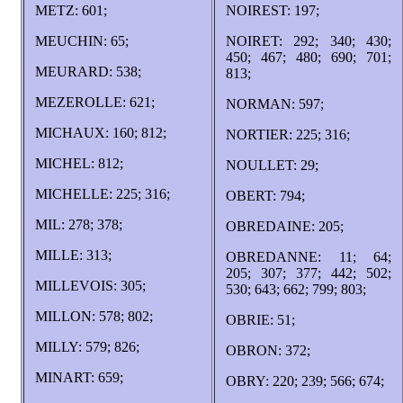
METZ: 601;
NOIREST: 197;
MEUCHIN: 65;
NOIRET: 292; 340; 430;
450; 467; 480; 690; 701;
MEURARD: 538;
813;
MEZEROLLE: 621;
NORMAN: 597;
MICHAUX: 160; 812;
NORTIER: 225; 316;
MICHEL: 812;
NOULLET: 29;
MICHELLE: 225; 316;
OBERT: 794;
MIL: 278; 378;
OBREDAINE: 205;
MILLE: 313;
OBREDANNE: 11; 64;
205; 307; 377; 442; 502;
MILLEVOIS: 305;
530; 643; 662; 799; 803;
MILLON: 578; 802;
OBRIE: 51;
MILLY: 579; 826;
OBRON: 372;
MINART: 659;
OBRY: 220; 239; 566; 674;