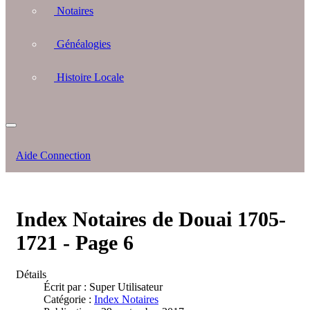
Notaires
Généalogies
Histoire Locale
Aide Connection
Index Notaires de Douai 1705-
1721 - Page 6
Détails
Écrit par :
Super Utilisateur
Catégorie :
Index Notaires