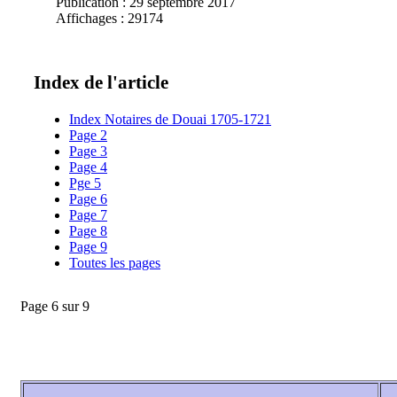
Publication : 29 septembre 2017
Affichages : 29174
Index de l'article
Index Notaires de Douai 1705-1721
Page 2
Page 3
Page 4
Pge 5
Page 6
Page 7
Page 8
Page 9
Toutes les pages
Page 6 sur 9