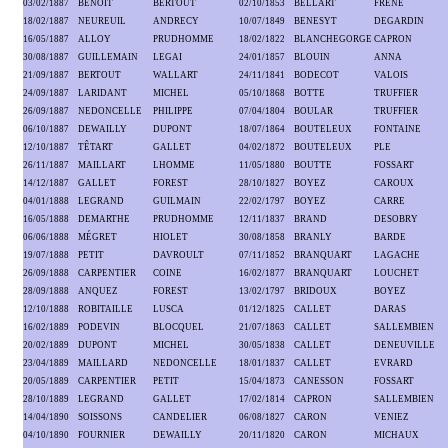
03/02/1887
BENOIT
BERTOUT
02/10/1853
BELLART
FRENE
18/02/1887
NEUREUIL
ANDRECY
10/07/1849
BENESYT
DEGARDIN
16/05/1887
ALLOY
PRUDHOMME
18/02/1822
BLANCHEGORGE
CAPRON
30/08/1887
GUILLEMAIN
LEGAI
24/01/1857
BLOUIN
ANNA
21/09/1887
BERTOUT
WALLART
24/11/1841
BODECOT
VALOIS
24/09/1887
LARIDANT
MICHEL
05/10/1868
BOTTE
TRUFFIER
26/09/1887
NEDONCELLE
PHILIPPE
07/04/1804
BOULAR
TRUFFIER
06/10/1887
DEWAILLY
DUPONT
18/07/1864
BOUTELEUX
FONTAINE
12/10/1887
TÊTART
GALLET
04/02/1872
BOUTELEUX
PLE
26/11/1887
MAILLART
LHOMME
11/05/1880
BOUTTE
FOSSART
14/12/1887
GALLET
FOREST
28/10/1827
BOYEZ
CAROUX
04/01/1888
LEGRAND
GUILMAIN
22/02/1797
BOYEZ
CARRE
16/05/1888
DEMARTHE
PRUDHOMME
12/11/1837
BRAND
DESOBRY
06/06/1888
MÉGRET
HIOLET
30/08/1858
BRANLY
BARDE
19/07/1888
PETIT
DAVROULT
07/11/1852
BRANQUART
LAGACHE
26/09/1888
CARPENTIER
COINE
16/02/1877
BRANQUART
LOUCHET
28/09/1888
ANQUEZ
FOREST
13/02/1797
BRIDOUX
BOYEZ
12/10/1888
ROBITAILLE
LUSCA
01/12/1825
CALLET
DARAS
16/02/1889
PODEVIN
BLOCQUEL
21/07/1863
CALLET
SALLEMBIEN
20/02/1889
DUPONT
MICHEL
30/05/1838
CALLET
DENEUVILLE
23/04/1889
MAILLARD
NEDONCELLE
18/01/1837
CALLET
EVRARD
20/05/1889
CARPENTIER
PETIT
15/04/1873
CANESSON
FOSSART
28/10/1889
LEGRAND
GALLET
17/02/1814
CAPRON
SALLEMBIEN
14/04/1890
SOISSONS
CANDELIER
06/08/1827
CARON
VENIEZ
04/10/1890
FOURNIER
DEWAILLY
20/11/1820
CARON
MICHAUX