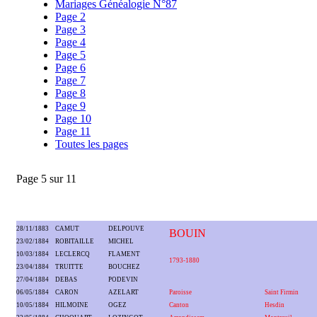
Mariages Généalogie N°87
Page 2
Page 3
Page 4
Page 5
Page 6
Page 7
Page 8
Page 9
Page 10
Page 11
Toutes les pages
Page 5 sur 11
28/11/1883
CAMUT
DELPOUVE
BOUIN
23/02/1884
ROBITAILLE
MICHEL
10/03/1884
LECLERCQ
FLAMENT
1793-1880
23/04/1884
TRUITTE
BOUCHEZ
27/04/1884
DEBAS
PODEVIN
06/05/1884
CARON
AZELART
Paroisse
Saint Firmin
10/05/1884
HILMOINE
OGEZ
Canton
Hesdin