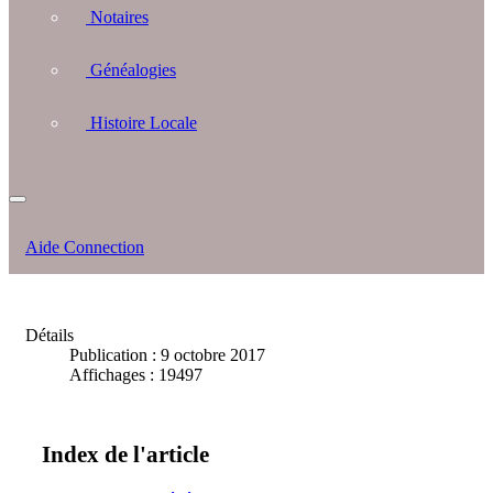
Notaires
Généalogies
Histoire Locale
Aide Connection
Détails
Publication : 9 octobre 2017
Affichages : 19497
Index de l'article