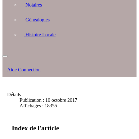
Notaires
Généalogies
Histoire Locale
Aide Connection
Détails
Publication : 10 octobre 2017
Affichages : 18355
Index de l'article