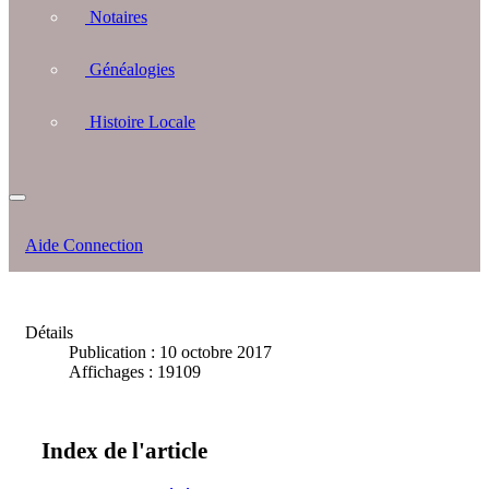
Notaires
Généalogies
Histoire Locale
Aide Connection
Détails
Publication : 10 octobre 2017
Affichages : 19109
Index de l'article