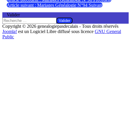
Article suivant : Mariages Généalogie N°94
Suivant
Valider
Valider
Copyright © 2026 genealogiepasdecalais - Tous droits réservés
Joomla!
est un Logiciel Libre diffusé sous licence
GNU General
Public