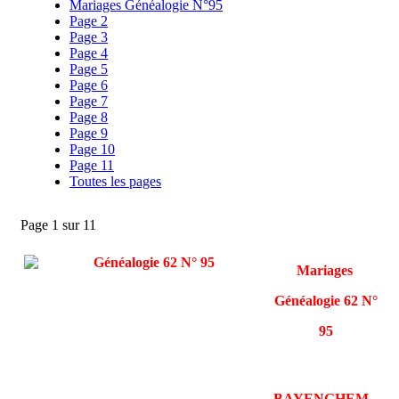
Mariages Généalogie N°95
Page 2
Page 3
Page 4
Page 5
Page 6
Page 7
Page 8
Page 9
Page 10
Page 11
Toutes les pages
Page 1 sur 11
Mariages
Généalogie 62 N°
95
BAYENGHEM-