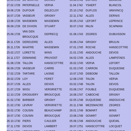
31.01.1726
DE WINTRE
DERNIS
03.08.1741
DUFLOS
BLANCOL
27.02.1726
PATERNELLE
VERVA
11.04.1742
YSAERT
BLANCOL
19.06.1726
DUFOUR
DELECLOY
25.10.1742
DUFLOS
VANVINCQ
16.07.1726
VASSEUR
GRIGNY
22.11.1742
ALLES
DERNIS
13.08.1726
MASSEMIN
MASSEMIN
30.05.1743
LEFORT
LEPRINCE
09.09.1726
DE DIVION
STUART
30.07.1743
PALIN
SCAPMAN
VAN DEN
25.09.1726
DEPRECQ
01.08.1743
ZEGRES
DUBUISSON
BROUCQUE
28.11.1726
DEREUDRE
ALLES
16.06.1744
GRIGNY
BRULIN
28.11.1726
WAATRE
MASSEMIN
07.01.1745
ROCHE
HANSCOTTRE
25.02.1727
LORETTE
WINS
21.01.1745
ANDOUCHE
DEVOS
24.11.1727
DEMANNE
PRUVOST
04.02.1745
ALLES
LAMPSTAES
01.08.1728
TALLON
HANSCOTTRE
26.02.1745
VERVA
LEFORT
08.09.1728
VASSEUR
CARRE
01.03.1745
CARRON
DUQUESNE
17.02.1729
TARTARE
LAISNE
10.07.1745
DEBOOM
TALLON
28.02.1729
LOY
FERET
12.08.1745
TALON
VERVA
20.07.1729
ALLES
DEVOS
03.02.1746
TALON
DEVOS
21.07.1729
WIOU
VERGRIETTE
03.08.1747
FOUBLE
DUQUESNE
12.10.1729
DROGUERY
BROUCQUE
24.08.1747
CABOCHE
GRIGNY
01.02.1730
BARBIER
GRIGNY
02.05.1748
DUQUESNE
ANDOUCHE
21.02.1730
LEVRAY
VERGRIETTE
20.11.1748
MEZEMACRE
ZEGRES
28.02.1730
COUSIN
BEAUCHAMP
29.01.1749
BOMART
WINS
18.07.1730
COUSIN
BROUCQUE
23.08.1749
GOVART
GOVART
26.10.1730
PIERS
CAULIER
05.09.1749
ANDOUCHE
QUEVAL
07.11.1730
DEVOS
LAMBERT
29.07.1751
HANSCOTTRE
LOCQUET