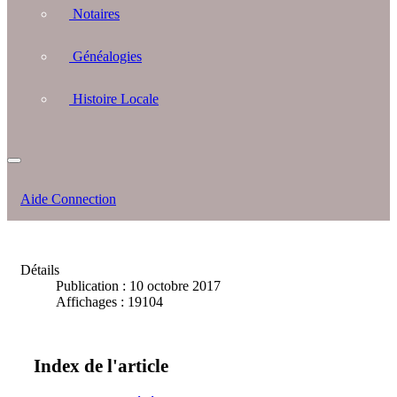
Notaires
Généalogies
Histoire Locale
Aide Connection
Détails
Publication : 10 octobre 2017
Affichages : 19104
Index de l'article