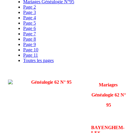
Mariages Généalogie N°95
Page 2
Page 3
Page 4
Page 5
Page 6
Page 7
Page 8
Page 9
Page 10
Page 11
Toutes les pages
Mariages
Généalogie 62 N°
95
BAYENGHEM-
LES-