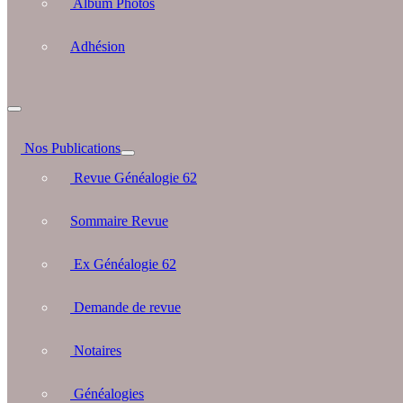
Album Photos
Adhésion
Nos Publications
Revue Généalogie 62
Sommaire Revue
Ex Généalogie 62
Demande de revue
Notaires
Généalogies