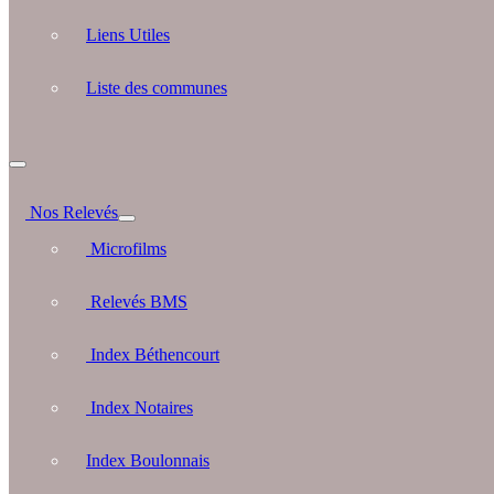
Liens Utiles
Liste des communes
Nos Relevés
Microfilms
Relevés BMS
Index Béthencourt
Index Notaires
Index Boulonnais