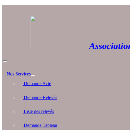
Association 
Nos Services
Demande Acte
Demande Relevés
Liste des relevés
Demande Tableau