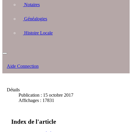
Notaires
Généalogies
Histoire Locale
Aide Connection
Détails
Publication : 15 octobre 2017
Affichages : 17831
Index de l'article