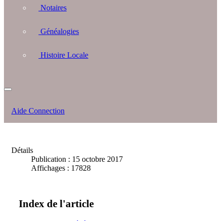
Notaires
Généalogies
Histoire Locale
Aide Connection
Détails
Publication : 15 octobre 2017
Affichages : 17828
Index de l'article