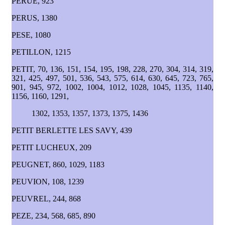
PERUE, 923
PERUS, 1380
PESE, 1080
PETILLON, 1215
PETIT, 70, 136, 151, 154, 195, 198, 228, 270, 304, 314, 319,
321, 425, 497, 501, 536, 543, 575, 614, 630, 645, 723, 765,
901, 945, 972, 1002, 1004, 1012, 1028, 1045, 1135, 1140,
1156, 1160, 1291,
1302, 1353, 1357, 1373, 1375, 1436
PETIT BERLETTE LES SAVY, 439
PETIT LUCHEUX, 209
PEUGNET, 860, 1029, 1183
PEUVION, 108, 1239
PEUVREL, 244, 868
PEZE, 234, 568, 685, 890