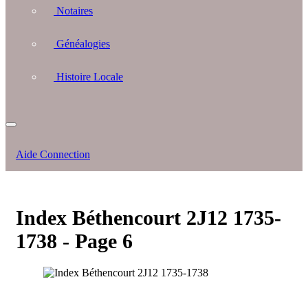
Notaires
Généalogies
Histoire Locale
Aide Connection
Index Béthencourt 2J12 1735-
1738 - Page 6