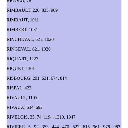
RIGOLO, 78
RIMBAULT, 226, 835, 969
RIMBAUT, 1011
RIMBERT, 1031
RINCHEVAL, 621, 1020
RINGEVAL, 621, 1020
RIQUART, 1227
RIQUET, 1301
RISBOURG, 201, 631, 674, 814
RISPAL, 423
RIVAULT, 1105
RIVAUX, 634, 692
RIVELOIS, 35, 74, 1194, 1310, 1347
RIVIERE, 5, 92, 353, 444, 470, 522, 615, 961, 978, 983,