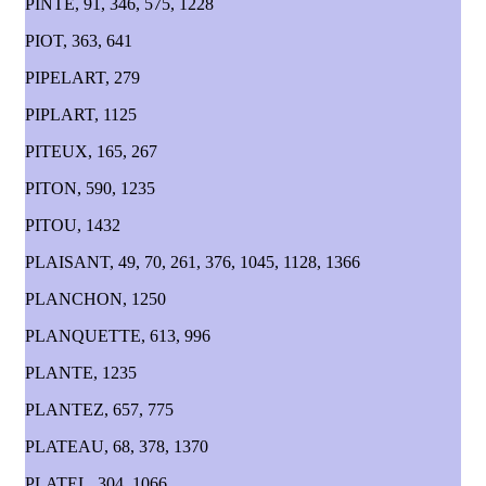
PINTE, 91, 346, 575, 1228
PIOT, 363, 641
PIPELART, 279
PIPLART, 1125
PITEUX, 165, 267
PITON, 590, 1235
PITOU, 1432
PLAISANT, 49, 70, 261, 376, 1045, 1128, 1366
PLANCHON, 1250
PLANQUETTE, 613, 996
PLANTE, 1235
PLANTEZ, 657, 775
PLATEAU, 68, 378, 1370
PLATEL, 304, 1066