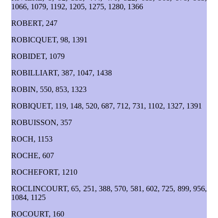
1066, 1079, 1192, 1205, 1275, 1280, 1366
ROBERT, 247
ROBICQUET, 98, 1391
ROBIDET, 1079
ROBILLIART, 387, 1047, 1438
ROBIN, 550, 853, 1323
ROBIQUET, 119, 148, 520, 687, 712, 731, 1102, 1327, 1391
ROBUISSON, 357
ROCH, 1153
ROCHE, 607
ROCHEFORT, 1210
ROCLINCOURT, 65, 251, 388, 570, 581, 602, 725, 899, 956,
1084, 1125
ROCOURT, 160