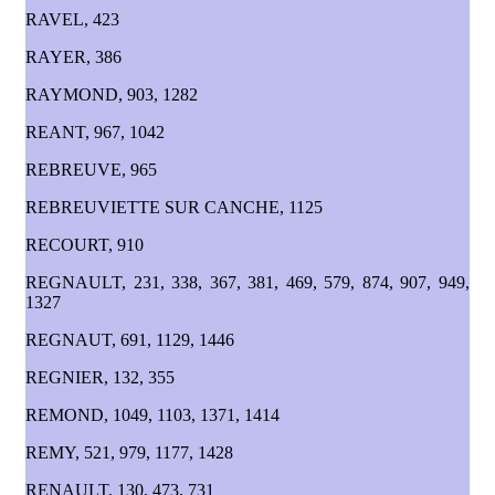
RAVEL, 423
RAYER, 386
RAYMOND, 903, 1282
REANT, 967, 1042
REBREUVE, 965
REBREUVIETTE SUR CANCHE, 1125
RECOURT, 910
REGNAULT, 231, 338, 367, 381, 469, 579, 874, 907, 949,
1327
REGNAUT, 691, 1129, 1446
REGNIER, 132, 355
REMOND, 1049, 1103, 1371, 1414
REMY, 521, 979, 1177, 1428
RENAULT, 130, 473, 731