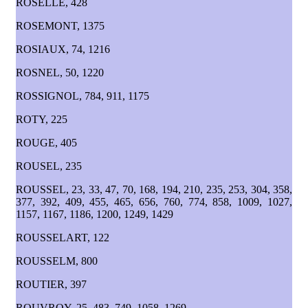
ROSELLE, 428
ROSEMONT, 1375
ROSIAUX, 74, 1216
ROSNEL, 50, 1220
ROSSIGNOL, 784, 911, 1175
ROTY, 225
ROUGE, 405
ROUSEL, 235
ROUSSEL, 23, 33, 47, 70, 168, 194, 210, 235, 253, 304, 358,
377, 392, 409, 455, 465, 656, 760, 774, 858, 1009, 1027,
1157, 1167, 1186, 1200, 1249, 1429
ROUSSELART, 122
ROUSSELM, 800
ROUTIER, 397
ROUVROY, 25, 483, 749, 1058, 1269