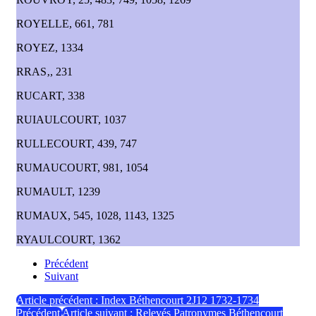
ROYELLE, 661, 781
ROYEZ, 1334
RRAS‚, 231
RUCART, 338
RUIAULCOURT, 1037
RULLECOURT, 439, 747
RUMAUCOURT, 981, 1054
RUMAULT, 1239
RUMAUX, 545, 1028, 1143, 1325
RYAULCOURT, 1362
Précédent
Suivant
Article précédent : Index Béthencourt 2J12 1732-1734
Précédent
Article suivant : Relevés Patronymes Béthencourt