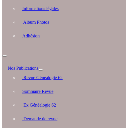
Informations légales
Album Photos
Adhésion
Nos Publications
Revue Généalogie 62
Sommaire Revue
Ex Généalogie 62
Demande de revue