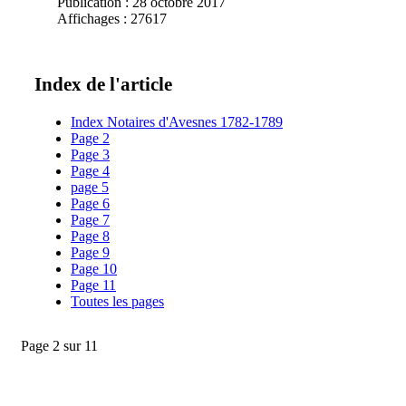
Publication : 28 octobre 2017
Affichages : 27617
Index de l'article
Index Notaires d'Avesnes 1782-1789
Page 2
Page 3
Page 4
page 5
Page 6
Page 7
Page 8
Page 9
Page 10
Page 11
Toutes les pages
Page 2 sur 11