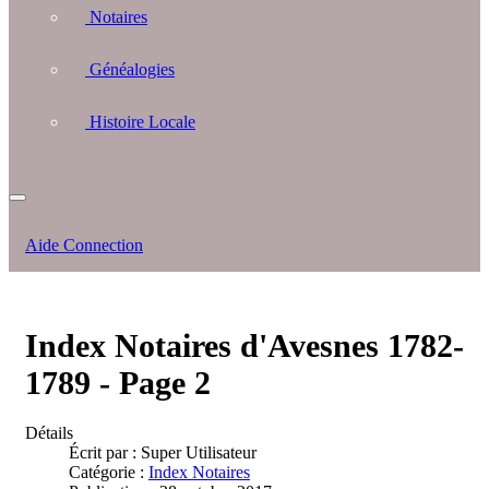
Notaires
Généalogies
Histoire Locale
Aide Connection
Index Notaires d'Avesnes 1782-
1789 - Page 2
Détails
Écrit par :
Super Utilisateur
Catégorie :
Index Notaires