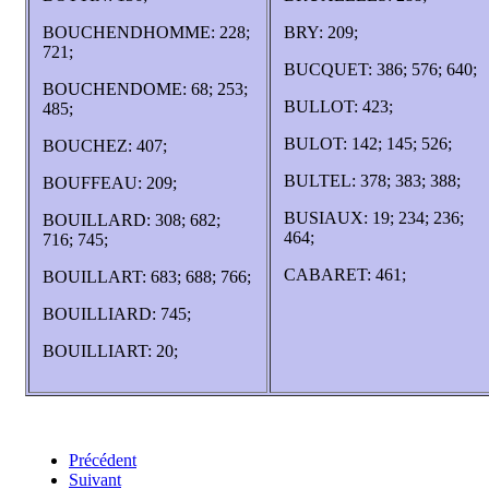
BOUCHENDHOMME: 228;
BRY: 209;
721;
BUCQUET: 386; 576; 640;
BOUCHENDOME: 68; 253;
BULLOT: 423;
485;
BULOT: 142; 145; 526;
BOUCHEZ: 407;
BULTEL: 378; 383; 388;
BOUFFEAU: 209;
BUSIAUX: 19; 234; 236;
BOUILLARD: 308; 682;
464;
716; 745;
CABARET: 461;
BOUILLART: 683; 688; 766;
BOUILLIARD: 745;
BOUILLIART: 20;
Précédent
Suivant