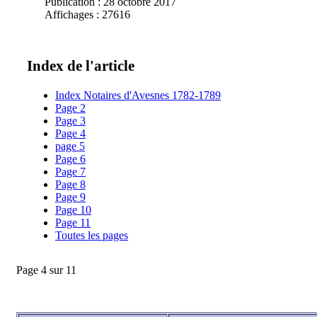
Publication : 28 octobre 2017
Affichages : 27616
Index de l'article
Index Notaires d'Avesnes 1782-1789
Page 2
Page 3
Page 4
page 5
Page 6
Page 7
Page 8
Page 9
Page 10
Page 11
Toutes les pages
Page 4 sur 11