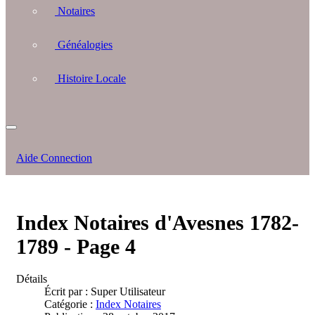
Notaires
Généalogies
Histoire Locale
Aide Connection
Index Notaires d'Avesnes 1782-
1789 - Page 4
Détails
Écrit par :
Super Utilisateur
Catégorie :
Index Notaires