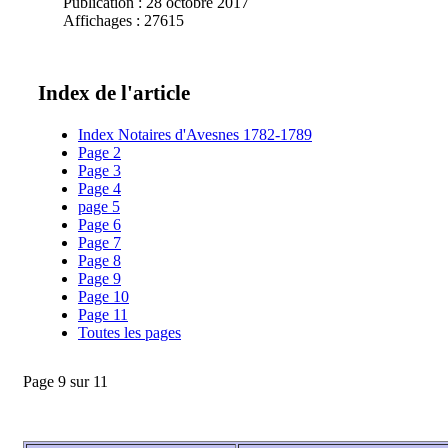
Publication : 28 octobre 2017
Affichages : 27615
Index de l'article
Index Notaires d'Avesnes 1782-1789
Page 2
Page 3
Page 4
page 5
Page 6
Page 7
Page 8
Page 9
Page 10
Page 11
Toutes les pages
Page 9 sur 11