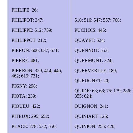
PHILIPE: 26;
PHILIPOT: 347;
510; 516; 547; 557; 768;
PHILIPPE: 612; 759;
PUCHOIS: 445;
PHILIPPOT: 212;
QUAYET: 524;
PIERON: 606; 637; 671;
QUENNOT: 553;
PIERRE: 481;
QUERMONT: 324;
PIERRON: 329; 414; 446;
QUERVERLLE: 189;
462; 619; 731;
QUEUGNET: 20;
PIGNY: 298;
QUIDE: 63; 68; 75; 179; 286;
PIOTA: 239;
355; 624;
PIQUEU: 422;
QUIGNON: 241;
PITEUX: 295; 652;
QUINIART: 125;
PLACE: 278; 532; 556;
QUINION: 255; 426;