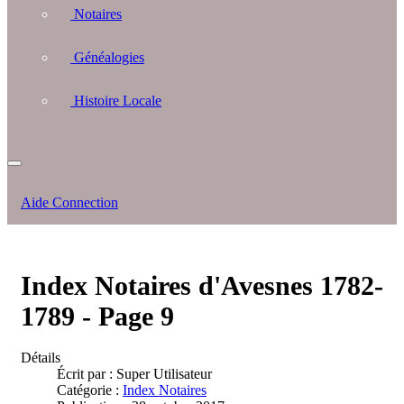
Notaires
Généalogies
Histoire Locale
Aide Connection
Index Notaires d'Avesnes 1782-
1789 - Page 9
Détails
Écrit par :
Super Utilisateur
Catégorie :
Index Notaires