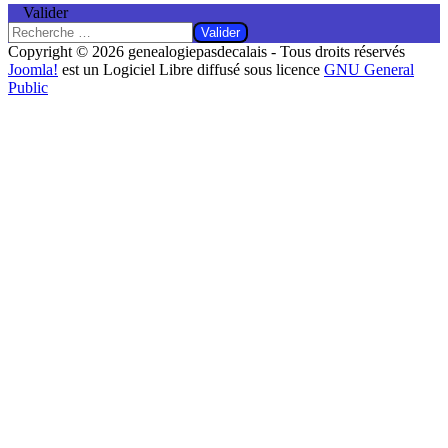
Valider
Valider
Copyright © 2026 genealogiepasdecalais - Tous droits réservés
Joomla!
est un Logiciel Libre diffusé sous licence
GNU General
Public