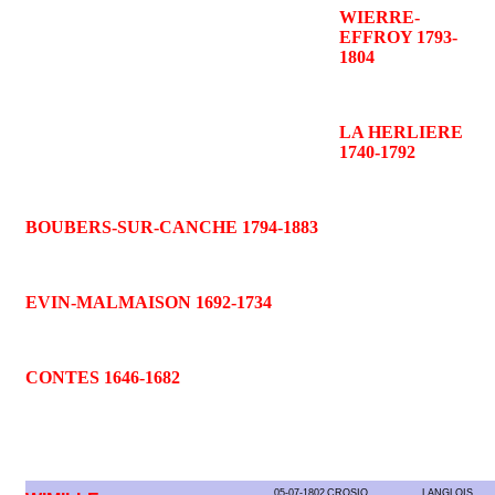
WIERRE-
EFFROY 1793-
1804
LA HERLIERE
1740-1792
BOUBERS-SUR-CANCHE 1794-1883
EVIN-MALMAISON 1692-1734
CONTES 1646-1682
05-07-1802
CROSIO
LANGLOIS