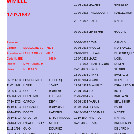
WIMILLE
16-08-1802
MACHIN
GRESSIER
10-09-1802
HAILLECOURT
HAILLECOURT
1793-1882
20-12-1802
HOYER
MARIN
02-01-1803
LEFEBVRE
GOUDAL
Paroisse
03-03-1803
DEVIN
CAUCHY
Canton
BOULOGNE-SUR-MER
03-03-1803
ANQUEZ
MORIAVALLE
Arrondissem.
BOULOGNE-SUR-MER
21-03-1803
DE BAVRE
DE POUCQUE
Code INSEE
62894
12-07-1803
MARC
NOEL
Relevé
Mme BARBAUX
18-10-1803
D'HAILLECOURT
DUMINIL
Saisie
M. JONES
29-11-1803
ROYER
SEGUIN
23-01-1804
DANNE
BARBAULT
05-02-1793
BOURNOVILLE
LECLERQ
24-01-1804
YSARD
DELARDIT
11-02-1793
MOREL
JOYEZ
13-02-1804
GLAVIEUX
D'HAILLECOU
03-06-1793
GOURDIN
BODARD
23-04-1804
NOEL
BUTEL
13-08-1793
DELNIEPPE
LELIEVRE
28-05-1804
NOEL
BRILLARD
07-10-1793
CAROUX
DEVIN
02-08-1804
PAULUS
BEAUSSIER
19-10-1793
REGNAULT
BONVOISIN
09-08-1804
SEGUIN
PATIN
28-10-1793
DORET
HAMEREL
02-10-1804
DESCAMPS
MEZIER
29-10-1793
CHOCHOY
D'HAFFRINGUE
11-10-1804
ANDRIEU
MARTIN
29-10-1793
D'HAILLECOURT
MUTEL
07-11-1804
DEVIN
PRUNIER DIT
11-11-1793
GUIO
DOURIEZ
DE JARDIN
02-01-1794
CUSEVAL
DELATTRE
28-11-1804
FAYOLE
ROMOND