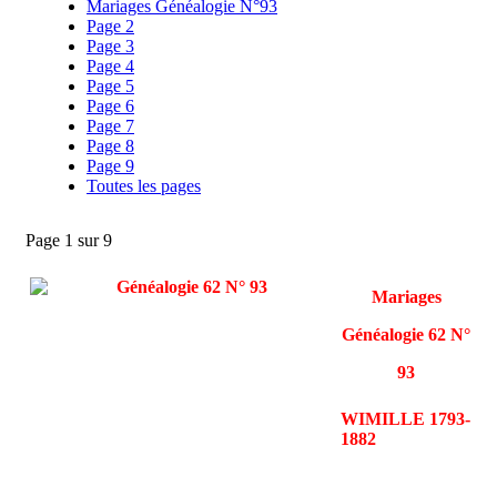
Mariages Généalogie N°93
Page 2
Page 3
Page 4
Page 5
Page 6
Page 7
Page 8
Page 9
Toutes les pages
Page 1 sur 9
Mariages
Généalogie 62 N°
93
WIMILLE 1793-
1882