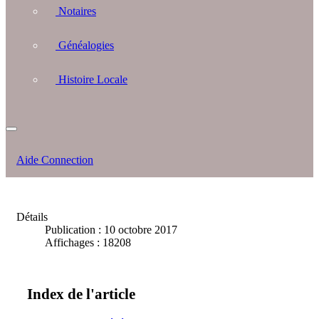
Notaires
Généalogies
Histoire Locale
Aide Connection
Détails
Publication : 10 octobre 2017
Affichages : 18208
Index de l'article